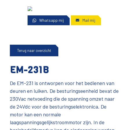
Whatsapp mij
Mail mij
Terug naar overzicht
EM-231B
De EM-231 is ontworpen voor het bedienen van
deuren en luiken. De besturingseenheid bevat de
230Vac netvoeding die de spanning omzet naar
de 24Vdc voor de besturingselektronica. De
motor kan een normale
laagspanningsgelijkstroommotor zijn. In de