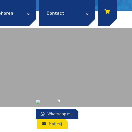
ehoren
Contact
Whatsapp mij
Mail mij