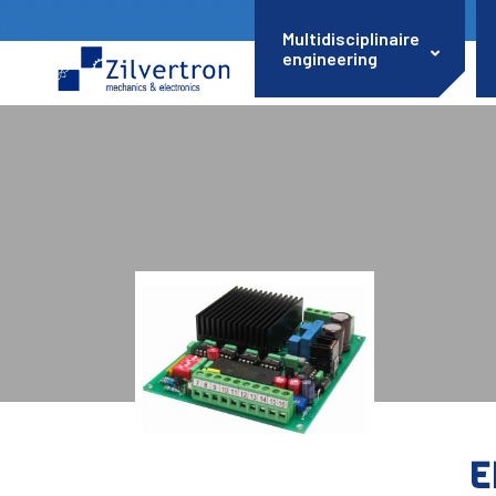
Multidisciplinaire
engineering
E