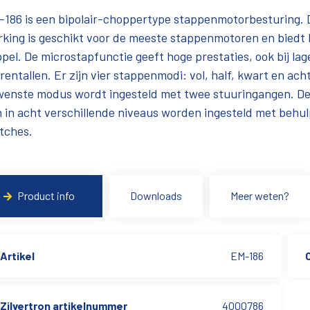
186 is een bipolair-choppertype stappenmotorbesturing. D
king is geschikt voor de meeste stappenmotoren en biedt 
pel. De microstapfunctie geeft hoge prestaties, ook bij lag
rentallen. Er zijn vier stappenmodi: vol, half, kwart en ach
wenste modus wordt ingesteld met twee stuuringangen. D
 in acht verschillende niveaus worden ingesteld met behul
tches.
Product info
Downloads
Meer weten?
Artikel
EM-186
Zilvertron artikelnummer
4000786