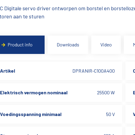
 Digitale servo driver ontworpen om borstel en borstelloz
oren aan te sturen
Product info
Downloads
Video
Artikel
DPRANIR-C100A400
Elektrisch vermogen nominaal
25500 W
Voedingsspanning minimaal
50 V