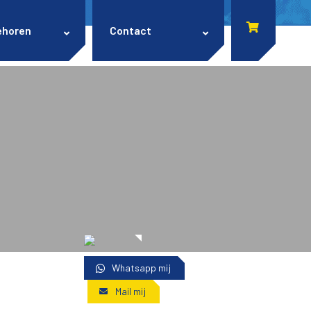
ehoren
Contact
Whatsapp mij
Mail mij