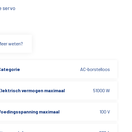
e servo
Meer weten?
Categorie
AC-borstelloos
Elektrisch vermogen maximaal
51000 W
Voedingsspanning maximaal
100 V