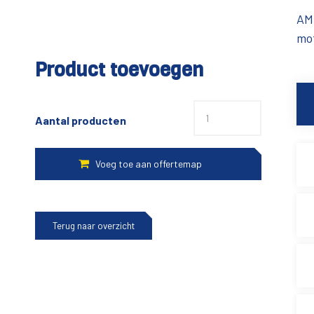
AMC
mot
Product toevoegen
Aantal producten
Terug naar overzicht