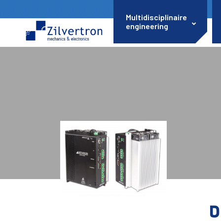
Multidisciplinaire
engineering
D