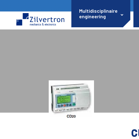
Multidisciplinaire
engineering
C