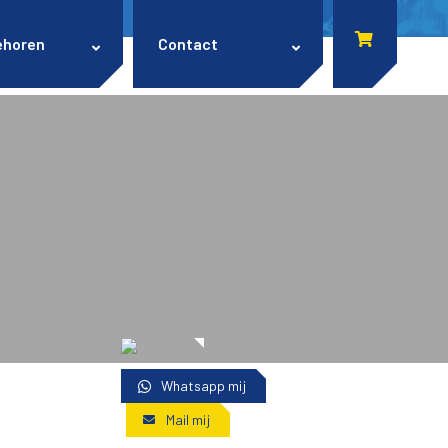
ehoren
Contact
Whatsapp mij
Mail mij