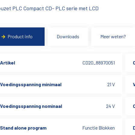
ouzet PLC Compact CD- PLC serie met LCD
Product info
Downloads
Meer weten?
Artikel
CD20_88970051
Voedingsspanning minimaal
21 V
Voedingsspanning nominaal
24 V
Stand alone program
Functie Blokken
D