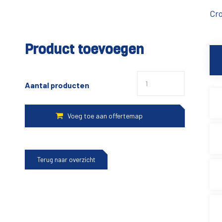
Cr
Product toevoegen
Aantal producten
Terug naar overzicht