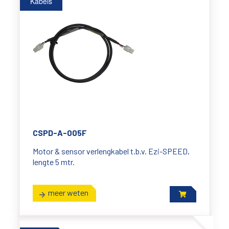
Kabels
CSPD-A-005F
Motor & sensor verlengkabel t.b.v. Ezi-SPEED,
lengte 5 mtr.
meer weten