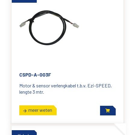
CSPD-A-003F
Motor & sensor verlengkabel t.b.v. Ezi-SPEED,
lengte 3 mtr.
meer weten