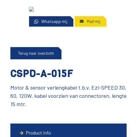
Whatsapp mij
Mail mij
Terug naar overzicht
CSPD-A-015F
Motor & sensor verlengkabel t.b.v. Ezi-SPEED 30,
60, 120W, kabel voorzien van connectoren, lengte
15 mtr.
Product info