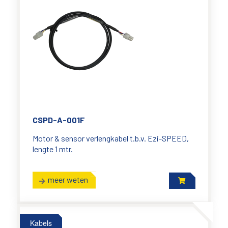
CSPD-A-001F
Motor & sensor verlengkabel t.b.v. Ezi-SPEED,
lengte 1 mtr.
meer weten
Kabels