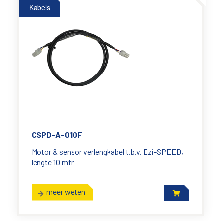
Kabels
CSPD-A-010F
Motor & sensor verlengkabel t.b.v. Ezi-SPEED,
lengte 10 mtr.
meer weten