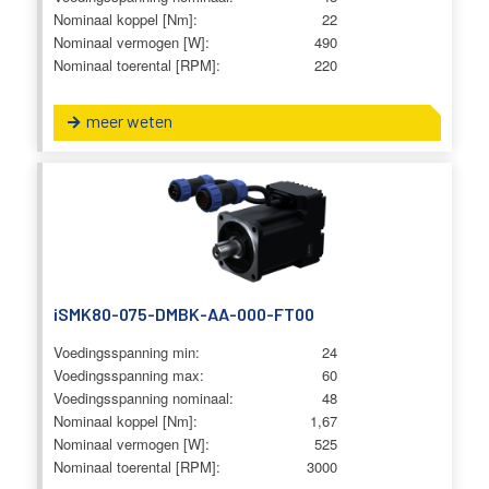
Nominaal koppel [Nm]:
22
Nominaal vermogen [W]:
490
Nominaal toerental [RPM]:
220
meer weten
iSMK80-075-DMBK-AA-000-FT00
Voedingsspanning min:
24
Voedingsspanning max:
60
Voedingsspanning nominaal:
48
Nominaal koppel [Nm]:
1,67
Nominaal vermogen [W]:
525
Nominaal toerental [RPM]:
3000