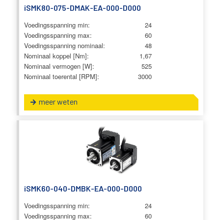
iSMK80-075-DMAK-EA-000-D000
Voedingsspanning min:
24
Voedingsspanning max:
60
Voedingsspanning nominaal:
48
Nominaal koppel [Nm]:
1,67
Nominaal vermogen [W]:
525
Nominaal toerental [RPM]:
3000
meer weten
iSMK60-040-DMBK-EA-000-D000
Voedingsspanning min:
24
Voedingsspanning max:
60