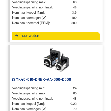
Voedingsspanning max:
60
Voedingsspanning nominaal:
48
Nominaal koppel [Nm]:
3,6
Nominaal vermogen [W]:
190
Nominaal toerental [RPM]:
500
meer weten
iSMK40-010-DMBK-AA-000-D000
Voedingsspanning min:
24
Voedingsspanning max:
60
Voedingsspanning nominaal:
48
Nominaal koppel [Nm]:
0,22
Nominaal vermogen [W]:
70