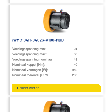
iWMC10411-04023-A180-MBDT
Voedingsspanning min:
24
Voedingsspanning max:
60
Voedingsspanning nominaal:
48
Nominaal koppel [Nm]:
40
Nominaal vermogen [W]:
950
Nominaal toerental [RPM]:
230
meer weten