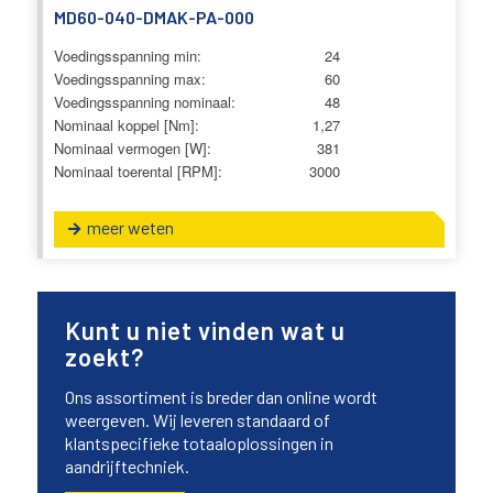
MD60-040-DMAK-PA-000
Voedingsspanning min:
24
Voedingsspanning max:
60
Voedingsspanning nominaal:
48
Nominaal koppel [Nm]:
1,27
Nominaal vermogen [W]:
381
Nominaal toerental [RPM]:
3000
meer weten
Kunt u niet vinden wat u
zoekt?
Ons assortiment is breder dan online wordt
weergeven. Wij leveren standaard of
klantspecifieke totaaloplossingen in
aandrijftechniek.