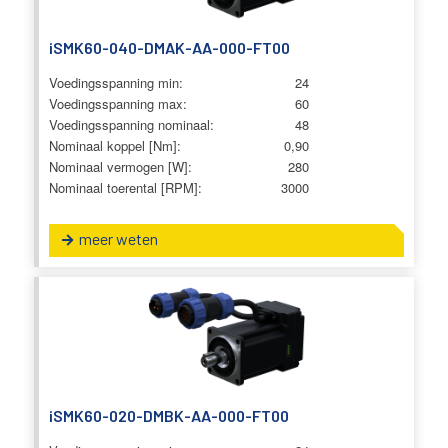
iSMK60-040-DMAK-AA-000-FT00
Voedingsspanning min:
24
Voedingsspanning max:
60
Voedingsspanning nominaal:
48
Nominaal koppel [Nm]:
0,90
Nominaal vermogen [W]:
280
Nominaal toerental [RPM]:
3000
meer weten
iSMK60-020-DMBK-AA-000-FT00