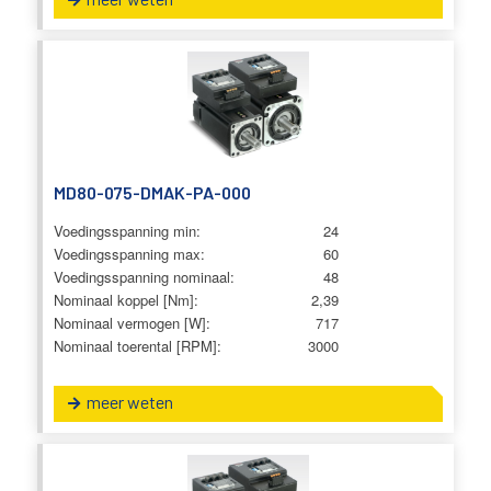
MD80-075-DMAK-PA-000
Voedingsspanning min:
24
Voedingsspanning max:
60
Voedingsspanning nominaal:
48
Nominaal koppel [Nm]:
2,39
Nominaal vermogen [W]:
717
Nominaal toerental [RPM]:
3000
meer weten