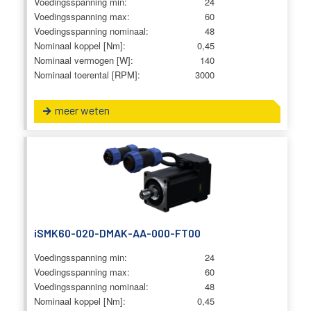
Voedingsspanning min:
24
Voedingsspanning max:
60
Voedingsspanning nominaal:
48
Nominaal koppel [Nm]:
0,45
Nominaal vermogen [W]:
140
Nominaal toerental [RPM]:
3000
meer weten
iSMK60-020-DMAK-AA-000-FT00
Voedingsspanning min:
24
Voedingsspanning max:
60
Voedingsspanning nominaal:
48
Nominaal koppel [Nm]:
0,45