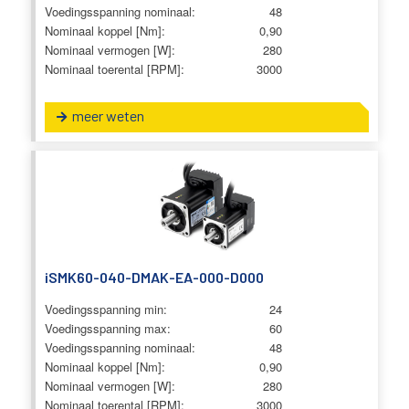
Voedingsspanning nominaal:
48
Nominaal koppel [Nm]:
0,90
Nominaal vermogen [W]:
280
Nominaal toerental [RPM]:
3000
meer weten
iSMK60-040-DMAK-EA-000-D000
Voedingsspanning min:
24
Voedingsspanning max:
60
Voedingsspanning nominaal:
48
Nominaal koppel [Nm]:
0,90
Nominaal vermogen [W]:
280
Nominaal toerental [RPM]:
3000