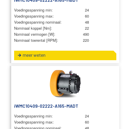
Voedingsspanning min:
24
Voedingsspanning max:
60
Voedingsspanning nominaal:
48
Nominaal koppel [Nm]:
22
Nominaal vermogen [W]:
490
Nominaal toerental [RPM]:
220
meer weten
iWMC10409-02222-A165-MADT
Voedingsspanning min:
24
Voedingsspanning max:
60
Voedingsspanning nominaal:
48