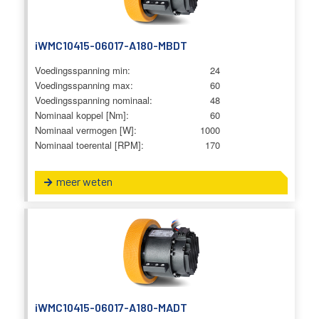
iWMC10415-06017-A180-MBDT
Voedingsspanning min:
24
Voedingsspanning max:
60
Voedingsspanning nominaal:
48
Nominaal koppel [Nm]:
60
Nominaal vermogen [W]:
1000
Nominaal toerental [RPM]:
170
meer weten
iWMC10415-06017-A180-MADT