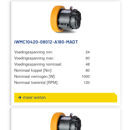
iWMC10420-08012-A180-MADT
Voedingsspanning min:
24
Voedingsspanning max:
60
Voedingsspanning nominaal:
48
Nominaal koppel [Nm]:
80
Nominaal vermogen [W]:
1000
Nominaal toerental [RPM]:
120
meer weten