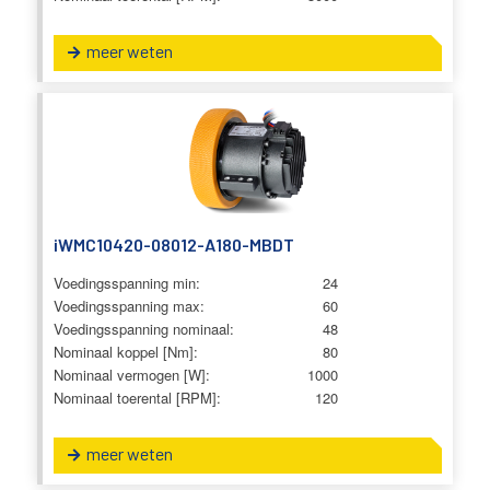
meer weten
iWMC10420-08012-A180-MBDT
Voedingsspanning min:
24
Voedingsspanning max:
60
Voedingsspanning nominaal:
48
Nominaal koppel [Nm]:
80
Nominaal vermogen [W]:
1000
Nominaal toerental [RPM]:
120
meer weten