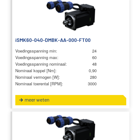
iSMK60-040-DMBK-AA-000-FT00
Voedingsspanning min:
24
Voedingsspanning max:
60
Voedingsspanning nominaal:
48
Nominaal koppel [Nm]:
0,90
Nominaal vermogen [W]:
280
Nominaal toerental [RPM]:
3000
meer weten