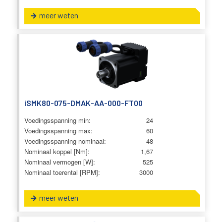
meer weten
iSMK80-075-DMAK-AA-000-FT00
Voedingsspanning min:
24
Voedingsspanning max:
60
Voedingsspanning nominaal:
48
Nominaal koppel [Nm]:
1,67
Nominaal vermogen [W]:
525
Nominaal toerental [RPM]:
3000
meer weten