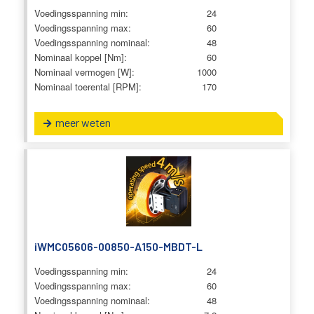
Voedingsspanning min:
24
Voedingsspanning max:
60
Voedingsspanning nominaal:
48
Nominaal koppel [Nm]:
60
Nominaal vermogen [W]:
1000
Nominaal toerental [RPM]:
170
meer weten
iWMC05606-00850-A150-MBDT-L
Voedingsspanning min:
24
Voedingsspanning max:
60
Voedingsspanning nominaal:
48