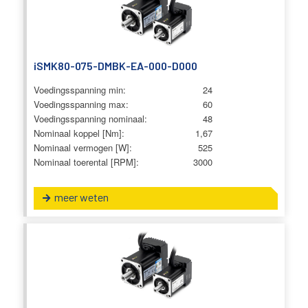
iSMK80-075-DMBK-EA-000-D000
Voedingsspanning min:
24
Voedingsspanning max:
60
Voedingsspanning nominaal:
48
Nominaal koppel [Nm]:
1,67
Nominaal vermogen [W]:
525
Nominaal toerental [RPM]:
3000
meer weten