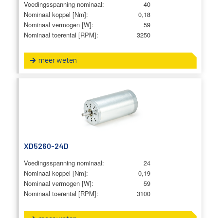
Voedingsspanning nominaal:
40
Nominaal koppel [Nm]:
0,18
Nominaal vermogen [W]:
59
Nominaal toerental [RPM]:
3250
meer weten
XD5260-24D
Voedingsspanning nominaal:
24
Nominaal koppel [Nm]:
0,19
Nominaal vermogen [W]:
59
Nominaal toerental [RPM]:
3100