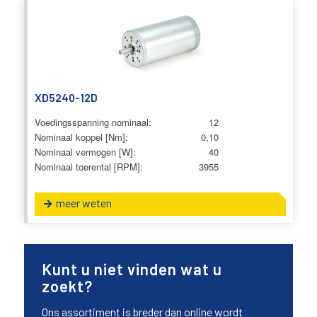
XD5240-12D
Voedingsspanning nominaal:
12
Nominaal koppel [Nm]:
0,10
Nominaal vermogen [W]:
40
Nominaal toerental [RPM]:
3955
meer weten
Kunt u niet vinden wat u
zoekt?
Ons assortiment is breder dan online wordt