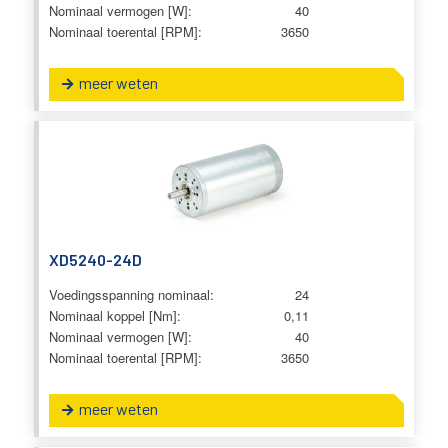
Nominaal vermogen [W]:
40
Nominaal toerental [RPM]:
3650
meer weten
XD5240-24D
Voedingsspanning nominaal:
24
Nominaal koppel [Nm]:
0,11
Nominaal vermogen [W]:
40
Nominaal toerental [RPM]:
3650
meer weten