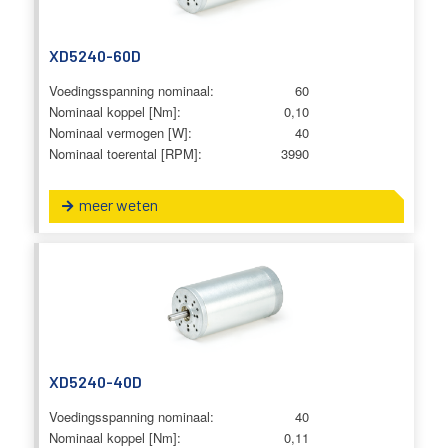
XD5240-60D
Voedingsspanning nominaal:
60
Nominaal koppel [Nm]:
0,10
Nominaal vermogen [W]:
40
Nominaal toerental [RPM]:
3990
meer weten
XD5240-40D
Voedingsspanning nominaal:
40
Nominaal koppel [Nm]:
0,11