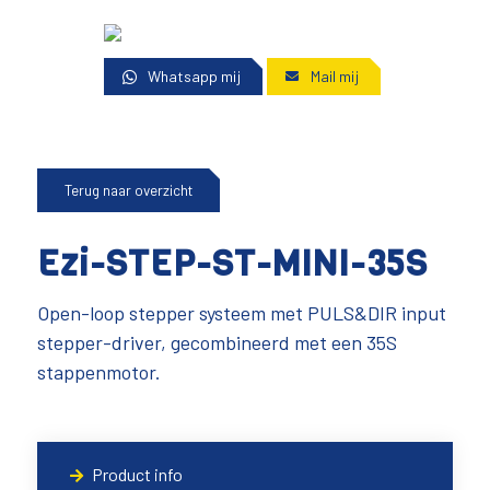
Whatsapp mij
Mail mij
Terug naar overzicht
Ezi-STEP-ST-MINI-35S
Open-loop stepper systeem met PULS&DIR input
stepper-driver, gecombineerd met een 35S
stappenmotor.
Product info