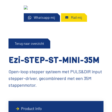
Whatsapp mij
Mail mij
Terug naar overzicht
Ezi-STEP-ST-MINI-35M
Open-loop stepper systeem met PULS&DIR input
stepper-driver, gecombineerd met een 35M
stappenmotor.
Product info