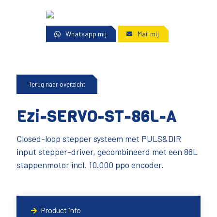
Whatsapp mij
Mail mij
Terug naar overzicht
Ezi-SERVO-ST-86L-A
Closed-loop stepper systeem met PULS&DIR
input stepper-driver, gecombineerd met een 86L
stappenmotor incl. 10.000 ppo encoder.
Product info