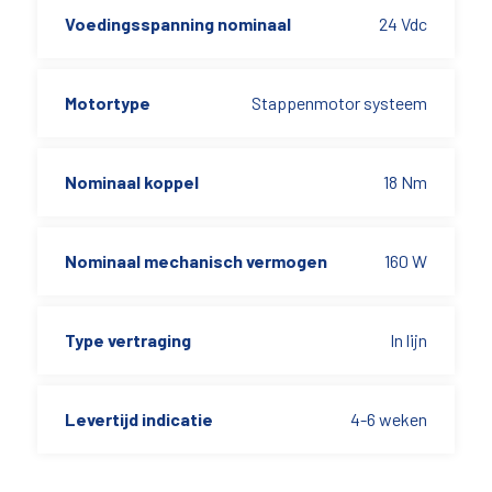
Voedingsspanning nominaal
24 Vdc
Motortype
Stappenmotor systeem
Nominaal koppel
18 Nm
Nominaal mechanisch vermogen
160 W
Type vertraging
In lijn
Levertijd indicatie
4-6 weken