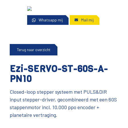
Whatsapp mij
Mail mij
Terug naar overzicht
Ezi-SERVO-ST-60S-A-
PN10
Closed-loop stepper systeem met PULS&DIR
input stepper-driver, gecombineerd met een 60S
stappenmotor incl. 10.000 ppo encoder +
planetaire vertraging.