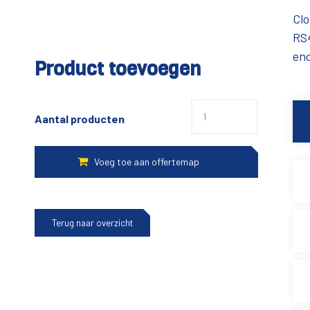
Clo
RS4
enc
Product toevoegen
Aantal producten
Terug naar overzicht