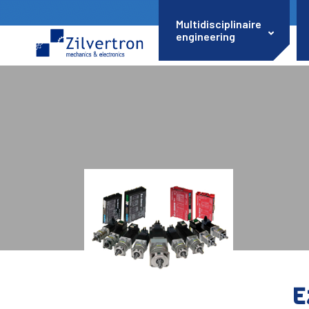
Multidisciplinaire
engineering
E