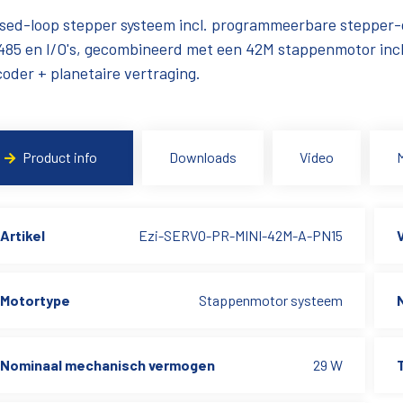
sed-loop stepper systeem incl. programmeerbare stepper-
85 en I/O's, gecombineerd met een 42M stappenmotor incl
oder + planetaire vertraging.
Product info
Downloads
Video
Artikel
Ezi-SERVO-PR-MINI-42M-A-PN15
Motortype
Stappenmotor systeem
Nominaal mechanisch vermogen
29 W