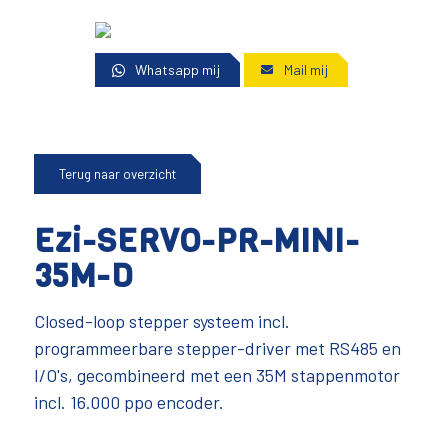
Whatsapp mij
Mail mij
Terug naar overzicht
Ezi-SERVO-PR-MINI-
35M-D
Closed-loop stepper systeem incl.
programmeerbare stepper-driver met RS485 en
I/O's, gecombineerd met een 35M stappenmotor
incl. 16.000 ppo encoder.