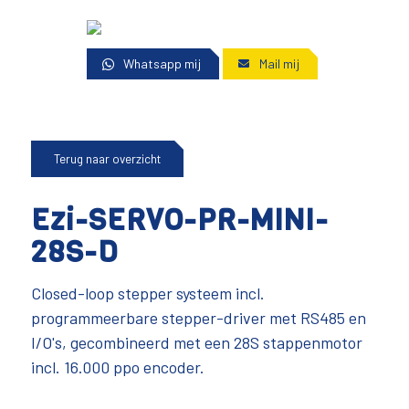
Whatsapp mij
Mail mij
Terug naar overzicht
Ezi-SERVO-PR-MINI-
28S-D
Closed-loop stepper systeem incl.
programmeerbare stepper-driver met RS485 en
I/O's, gecombineerd met een 28S stappenmotor
incl. 16.000 ppo encoder.