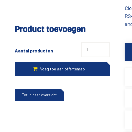
Clo
RS4
en
Product toevoegen
Aantal producten
Terug naar overzicht