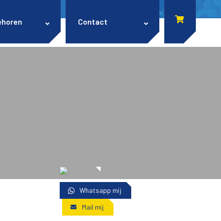
ehoren
Contact
Whatsapp mij
Mail mij