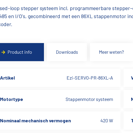
sed-loop stepper systeem incl. programmeerbare stepper-
85 en I/O's, gecombineerd met een 86XL stappenmotor inc
coder.
Product info
Downloads
Meer weten?
Artikel
Ezi-SERVO-PR-86XL-A
Motortype
Stappenmotor systeem
Nominaal mechanisch vermogen
420 W