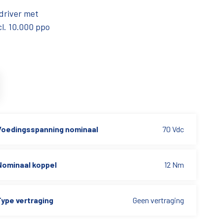
driver met
l. 10.000 ppo
Voedingsspanning nominaal
70 Vdc
Nominaal koppel
12 Nm
Type vertraging
Geen vertraging