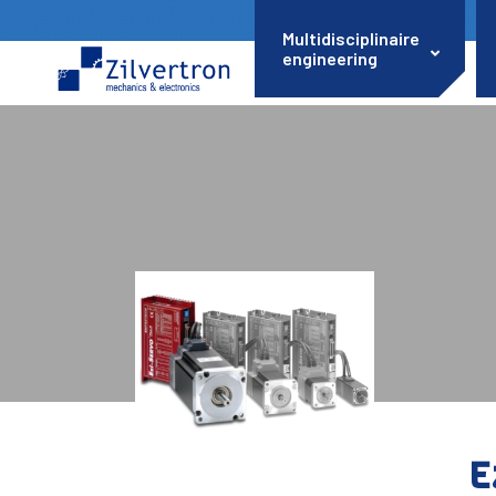
Multidisciplinaire
engineering
E