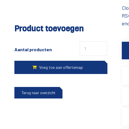
Clo
RS4
enc
Product toevoegen
Aantal producten
Terug naar overzicht