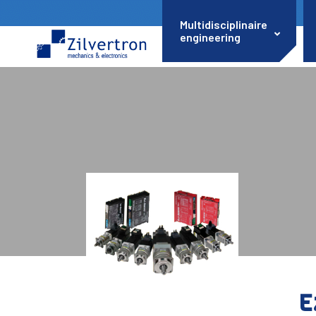
Multidisciplinaire
engineering
E