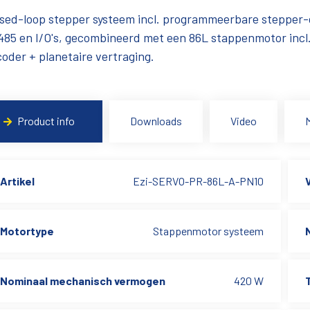
sed-loop stepper systeem incl. programmeerbare stepper-
85 en I/O's, gecombineerd met een 86L stappenmotor incl
oder + planetaire vertraging.
Product info
Downloads
Video
Artikel
Ezi-SERVO-PR-86L-A-PN10
Motortype
Stappenmotor systeem
Nominaal mechanisch vermogen
420 W