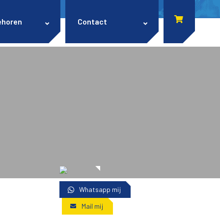
ehoren
Contact
Whatsapp mij
Mail mij