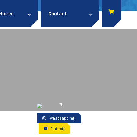
ehoren
Contact
Whatsapp mij
Mail mij