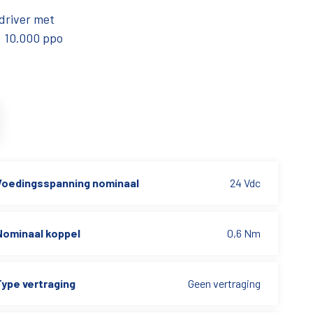
driver met
. 10.000 ppo
Voedingsspanning nominaal
24 Vdc
Nominaal koppel
0,6 Nm
Type vertraging
Geen vertraging