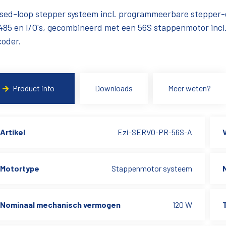
sed-loop stepper systeem incl. programmeerbare stepper-
85 en I/O's, gecombineerd met een 56S stappenmotor incl
coder.
Product info
Downloads
Meer weten?
Artikel
Ezi-SERVO-PR-56S-A
Motortype
Stappenmotor systeem
Nominaal mechanisch vermogen
120 W