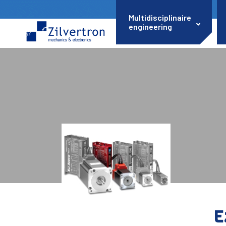
Multidisciplinaire
engineering
E