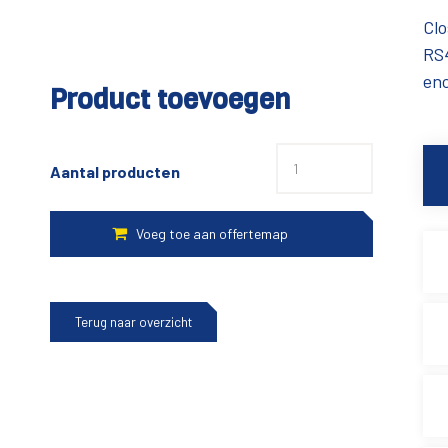
Clo
RS4
en
Product toevoegen
Aantal producten
Terug naar overzicht