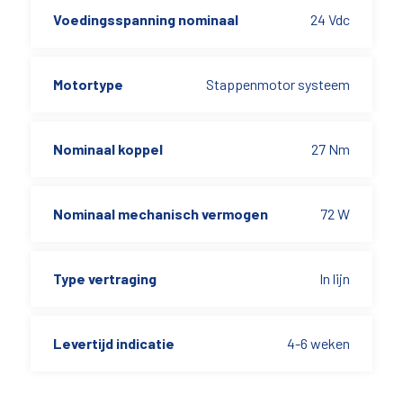
Voedingsspanning nominaal
24 Vdc
Motortype
Stappenmotor systeem
Nominaal koppel
27 Nm
Nominaal mechanisch vermogen
72 W
Type vertraging
In lijn
Levertijd indicatie
4-6 weken