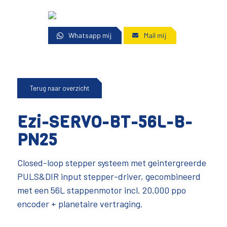
Whatsapp mij
Mail mij
Terug naar overzicht
Ezi-SERVO-BT-56L-B-
PN25
Closed-loop stepper systeem met geintergreerde
PULS&DIR input stepper-driver, gecombineerd
met een 56L stappenmotor incl. 20.000 ppo
encoder + planetaire vertraging.