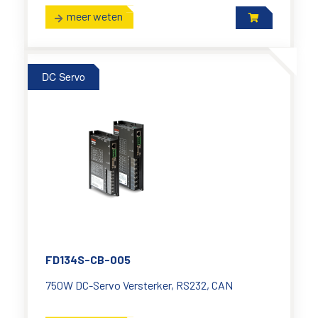
meer weten
DC Servo
FD134S-CB-005
750W DC-Servo Versterker, RS232, CAN