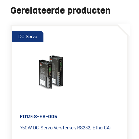
Gerelateerde producten
DC Servo
FD134S-EB-005
750W DC-Servo Versterker, RS232, EtherCAT