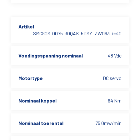
Artikel
SMC80S-0075-30QAK-5DSY_ZW063_i=40
Voedingsspanning nominaal
48 Vdc
Motortype
DC servo
Nominaal koppel
64 Nm
Nominaal toerental
75 Omw/min