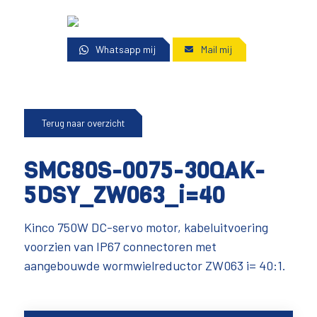
Whatsapp mij
Mail mij
Terug naar overzicht
SMC80S-0075-30QAK-
5DSY_ZW063_i=40
Kinco 750W DC-servo motor, kabeluitvoering
voorzien van IP67 connectoren met
aangebouwde wormwielreductor ZW063 i= 40:1.