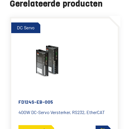
Gerelateerde producten
DC Servo
FD124S-EB-005
400W DC-Servo Versterker, RS232, EtherCAT