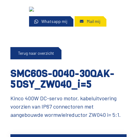
Whatsapp mij
Mail mij
Terug naar overzicht
SMC60S-0040-30QAK-
5DSY_ZW040_i=5
Kinco 400W DC-servo motor, kabeluitvoering
voorzien van IP67 connectoren met
aangebouwde wormwielreductor ZW040 i= 5:1.