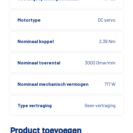
Motortype
DC servo
Nominaal koppel
2,39 Nm
Nominaal toerental
3000 Omw/min
Nominaal mechanisch vermogen
717 W
Type vertraging
Geen vertraging
Product toevoegen