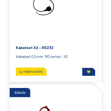
Kabelset X2 – RS232
Kabelset 0.5 mtr. MD series - X2
meer weten
Kabels