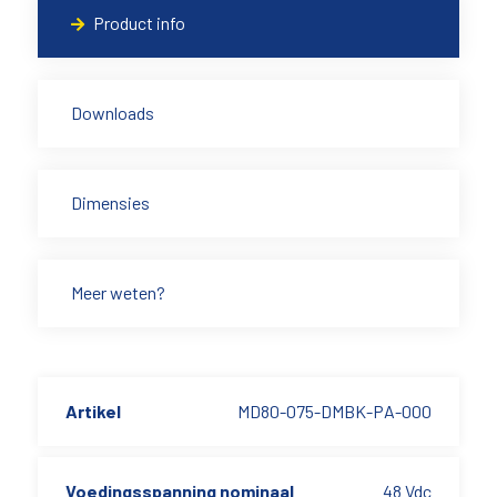
Product info
Downloads
Dimensies
Meer weten?
Artikel
MD80-075-DMBK-PA-000
Voedingsspanning nominaal
48 Vdc