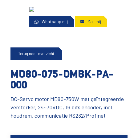
Whatsapp mij
Mail mij
Terug naar overzicht
MD80-075-DMBK-PA-
000
DC-Servo motor MD80-750W met geïntegreerde
versterker, 24~70VDC, 16 bits encoder, incl.
houdrem, communicatie RS232/Profinet