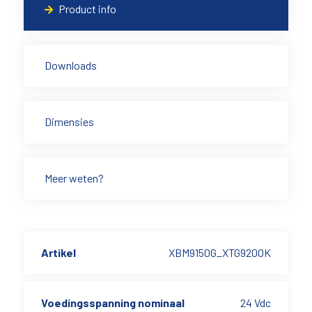
Product info
Downloads
Dimensies
Meer weten?
Artikel
XBM9150G_XTG9200K
Voedingsspanning nominaal
24 Vdc