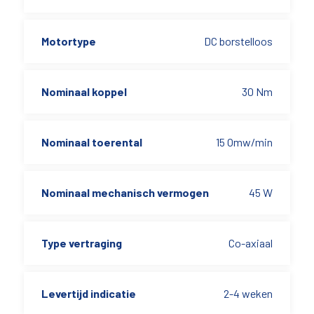
Motortype
DC borstelloos
Nominaal koppel
30 Nm
Nominaal toerental
15 Omw/min
Nominaal mechanisch vermogen
45 W
Type vertraging
Co-axiaal
Levertijd indicatie
2-4 weken