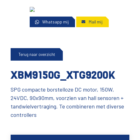
Whatsapp mij
Mail mij
Terug naar overzicht
XBM9150G_XTG9200K
SPG compacte borstelloze DC motor, 150W,
24VDC, 90x90mm, voorzien van hall sensoren +
tandwielvertraging. Te combineren met diverse
controllers