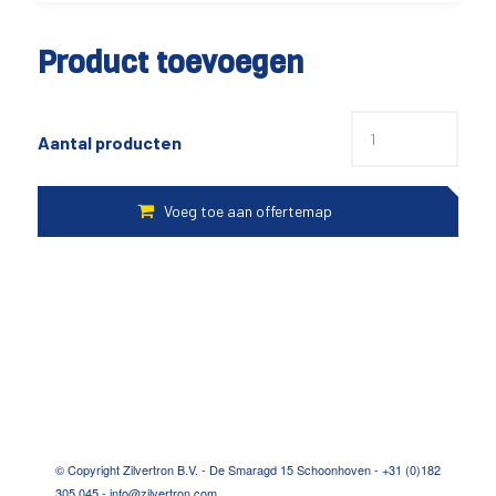
Product toevoegen
Aantal producten
© Copyright Zilvertron B.V. - De Smaragd 15 Schoonhoven - +31 (0)182
305 045 - info@zilvertron.com