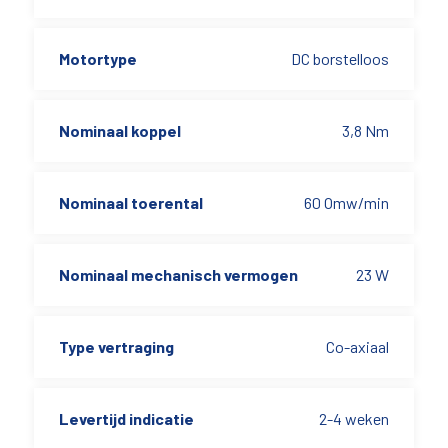
Motortype
DC borstelloos
Nominaal koppel
3,8 Nm
Nominaal toerental
60 Omw/min
Nominaal mechanisch vermogen
23 W
Type vertraging
Co-axiaal
Levertijd indicatie
2-4 weken