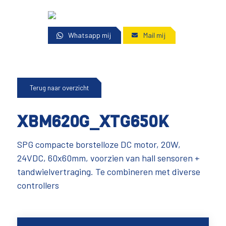
Whatsapp mij
Mail mij
Terug naar overzicht
XBM620G_XTG650K
SPG compacte borstelloze DC motor, 20W,
24VDC, 60x60mm, voorzien van hall sensoren +
tandwielvertraging. Te combineren met diverse
controllers