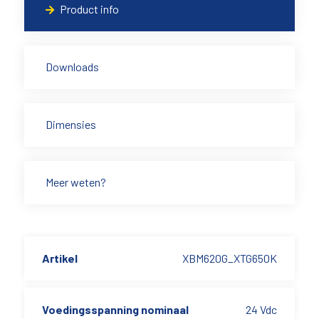
Product info
Downloads
Dimensies
Meer weten?
Artikel
XBM620G_XTG650K
Voedingsspanning nominaal
24 Vdc