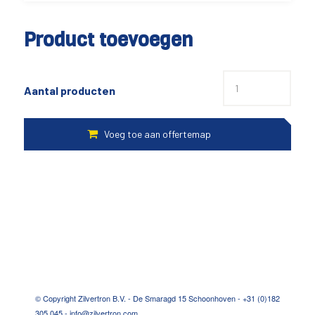
Product toevoegen
Aantal producten
© Copyright Zilvertron B.V. - De Smaragd 15 Schoonhoven - +31 (0)182
305 045 - info@zilvertron.com