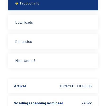
Product info
Downloads
Dimensies
Meer weten?
Artikel
XBM620G_XTG6100K
Voedingsspanning nominaal
24 Vdc