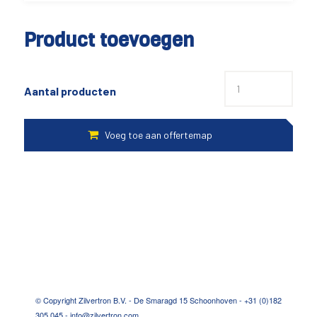
Product toevoegen
Aantal producten
© Copyright Zilvertron B.V. - De Smaragd 15 Schoonhoven - +31 (0)182
305 045 - info@zilvertron.com