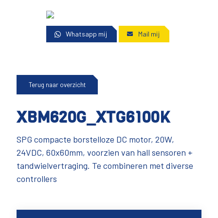
Whatsapp mij
Mail mij
Terug naar overzicht
XBM620G_XTG6100K
SPG compacte borstelloze DC motor, 20W,
24VDC, 60x60mm, voorzien van hall sensoren +
tandwielvertraging. Te combineren met diverse
controllers