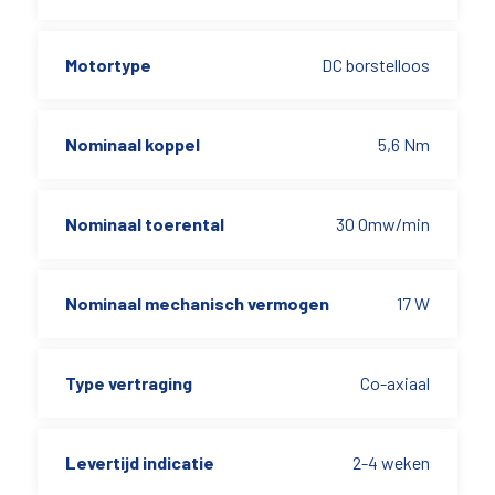
Motortype
DC borstelloos
Nominaal koppel
5,6 Nm
Nominaal toerental
30 Omw/min
Nominaal mechanisch vermogen
17 W
Type vertraging
Co-axiaal
Levertijd indicatie
2-4 weken