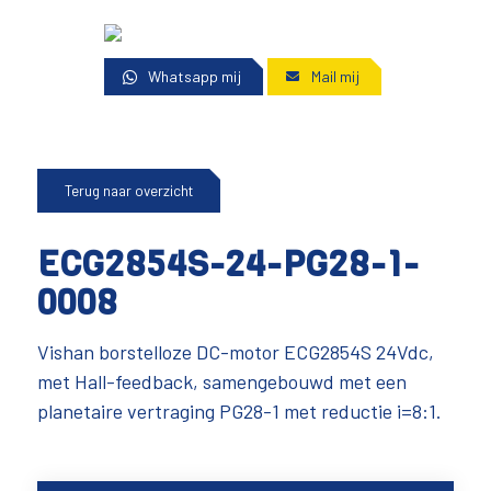
Whatsapp mij
Mail mij
Terug naar overzicht
ECG2854S-24-PG28-1-
0008
Vishan borstelloze DC-motor ECG2854S 24Vdc,
met Hall-feedback, samengebouwd met een
planetaire vertraging PG28-1 met reductie i=8:1.