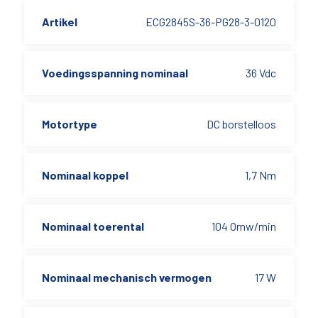
Artikel
ECG2845S-36-PG28-3-0120
Voedingsspanning nominaal
36 Vdc
Motortype
DC borstelloos
Nominaal koppel
1,7 Nm
Nominaal toerental
104 Omw/min
Nominaal mechanisch vermogen
17 W