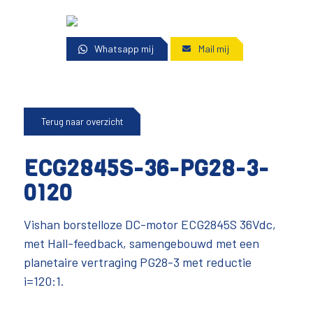
Whatsapp mij
Mail mij
Terug naar overzicht
ECG2845S-36-PG28-3-
0120
Vishan borstelloze DC-motor ECG2845S 36Vdc,
met Hall-feedback, samengebouwd met een
planetaire vertraging PG28-3 met reductie
i=120:1.