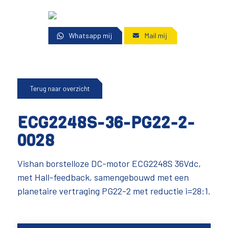
Whatsapp mij
Mail mij
Terug naar overzicht
ECG2248S-36-PG22-2-
0028
Vishan borstelloze DC-motor ECG2248S 36Vdc,
met Hall-feedback, samengebouwd met een
planetaire vertraging PG22-2 met reductie i=28:1.