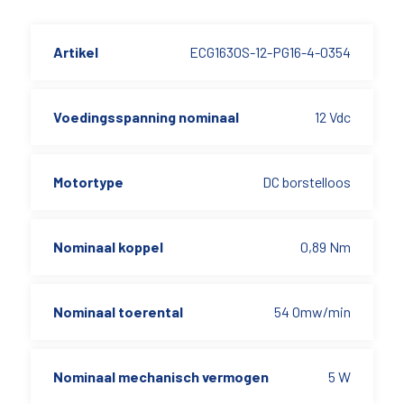
Artikel
ECG1630S-12-PG16-4-0354
Voedingsspanning nominaal
12 Vdc
Motortype
DC borstelloos
Nominaal koppel
0,89 Nm
Nominaal toerental
54 Omw/min
Nominaal mechanisch vermogen
5 W