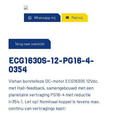
Whatsapp mij
Mail mij
Terug naar overzicht
ECG1630S-12-PG16-4-
0354
Vishan borstelloze DC-motor ECG1630S 12Vdc,
met Hall-feedback, samengebouwd met een
planetaire vertraging PG16-4 met reductie
i=354:1. Let op! Nominaal koppel is tevens max.
continu van vertragings kast!