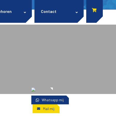
ehoren
Contact
Whatsapp mij
Mail mij