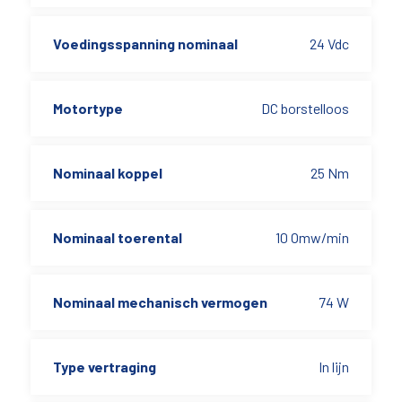
Voedingsspanning nominaal
24 Vdc
Motortype
DC borstelloos
Nominaal koppel
25 Nm
Nominaal toerental
10 Omw/min
Nominaal mechanisch vermogen
74 W
Type vertraging
In lijn