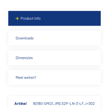
Product info
Downloads
Dimensies
Meer weten?
Artikel
80180-SMi21_IMS.52P-LN-3-LF_i=302