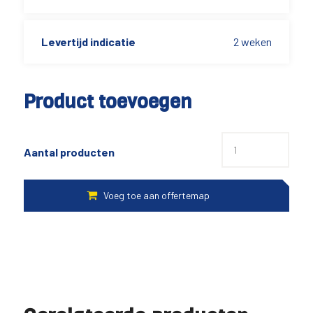
Levertijd indicatie
2 weken
Product toevoegen
Aantal producten