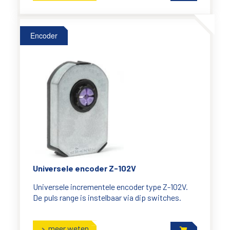
Encoder
Universele encoder Z-102V
Universele incrementele encoder type Z-102V.
De puls range is instelbaar via dip switches.
meer weten