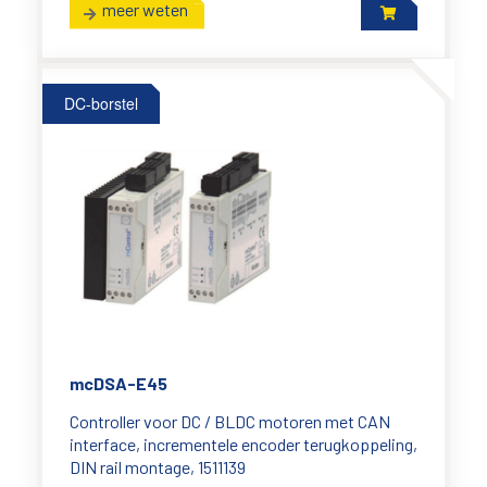
meer weten
DC-borstel
mcDSA-E45
Controller voor DC / BLDC motoren met CAN
interface, incrementele encoder terugkoppeling,
DIN rail montage, 1511139