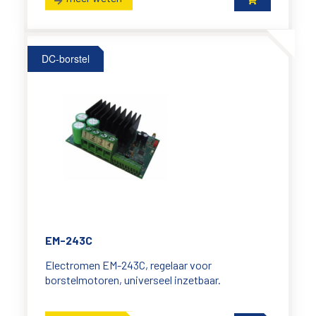
DC-borstel
EM-243C
Electromen EM-243C, regelaar voor
borstelmotoren, universeel inzetbaar.