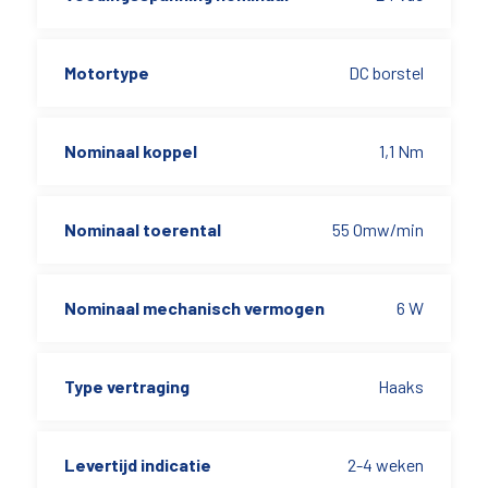
Motortype
DC borstel
Nominaal koppel
1,1 Nm
Nominaal toerental
55 Omw/min
Nominaal mechanisch vermogen
6 W
Type vertraging
Haaks
Levertijd indicatie
2-4 weken