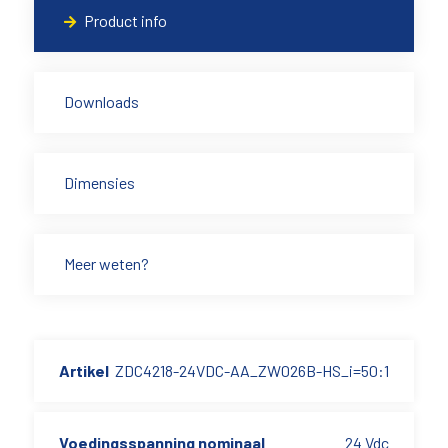
Product info
Downloads
Dimensies
Meer weten?
Artikel
ZDC4218-24VDC-AA_ZW026B-HS_i=50:1
Voedingsspanning nominaal
24 Vdc