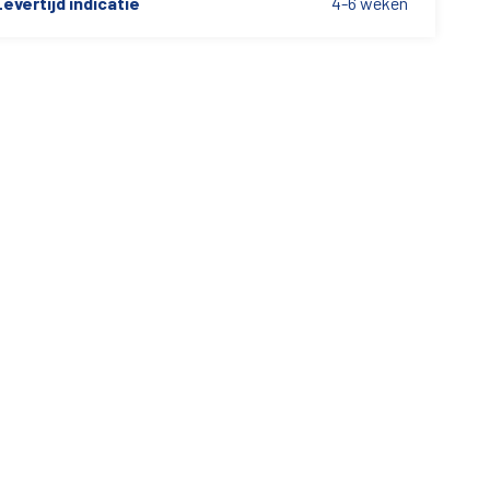
evertijd indicatie
4-6 weken