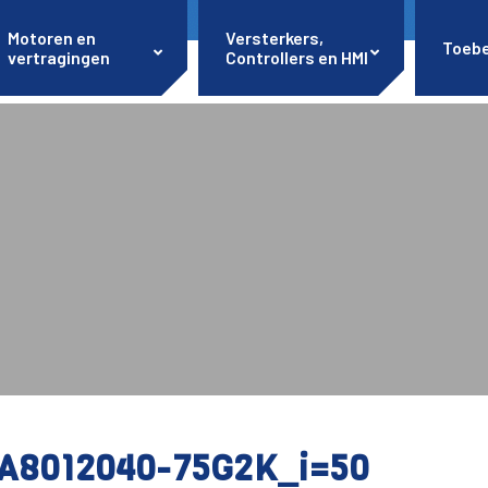
Motoren en
Versterkers,
Toeb
vertragingen
Controllers en HMI
A8012040-75G2K_i=50