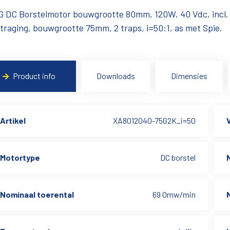
 DC Borstelmotor bouwgrootte 80mm, 120W, 40 Vdc, incl. 
traging, bouwgrootte 75mm, 2 traps, i=50:1, as met Spie.
Product info
Downloads
Dimensies
Artikel
XA8012040-75G2K_i=50
Motortype
DC borstel
Nominaal toerental
69 Omw/min