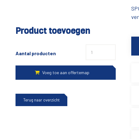
SPG
ver
Product toevoegen
Aantal producten
Terug naar overzicht