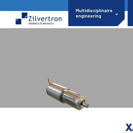
Multidisciplinaire
engineering
X