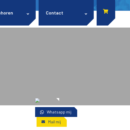
ehoren
Contact
Whatsapp mij
Mail mij