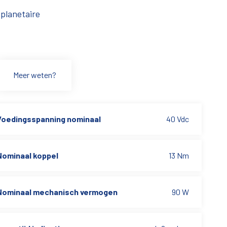
planetaire
Meer weten?
Voedingsspanning nominaal
40 Vdc
Nominaal koppel
13 Nm
Nominaal mechanisch vermogen
90 W