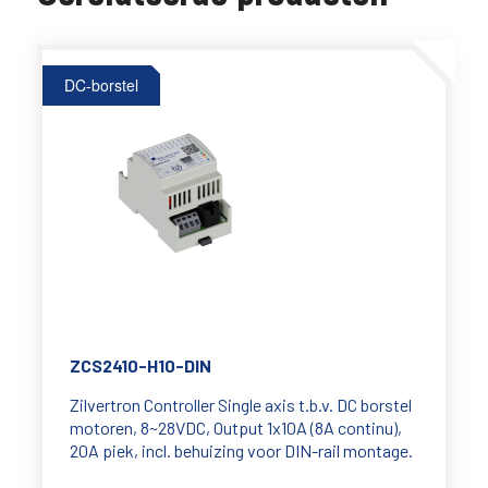
DC-borstel
ZCS2410-H10-DIN
Zilvertron Controller Single axis t.b.v. DC borstel
motoren, 8~28VDC, Output 1x10A (8A continu),
20A piek, incl. behuizing voor DIN-rail montage.