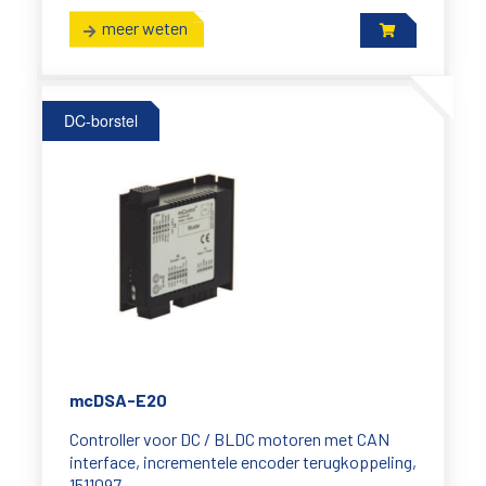
meer weten
DC-borstel
mcDSA-E20
Controller voor DC / BLDC motoren met CAN
interface, incrementele encoder terugkoppeling,
1511097