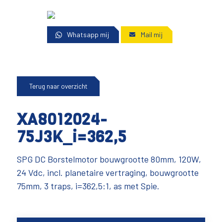
Whatsapp mij
Mail mij
Terug naar overzicht
XA8012024-
75J3K_i=362,5
SPG DC Borstelmotor bouwgrootte 80mm, 120W,
24 Vdc, incl. planetaire vertraging, bouwgrootte
75mm, 3 traps, i=362,5:1, as met Spie.