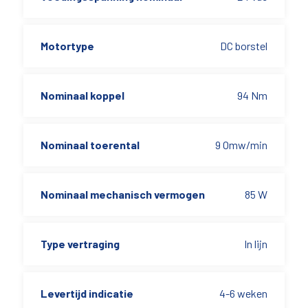
Motortype
DC borstel
Nominaal koppel
94 Nm
Nominaal toerental
9 Omw/min
Nominaal mechanisch vermogen
85 W
Type vertraging
In lijn
Levertijd indicatie
4-6 weken