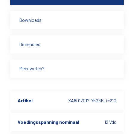
Downloads
Dimensies
Meer weten?
Artikel
XA8012012-75G3K_i=210
Voedingsspanning nominaal
12 Vdc