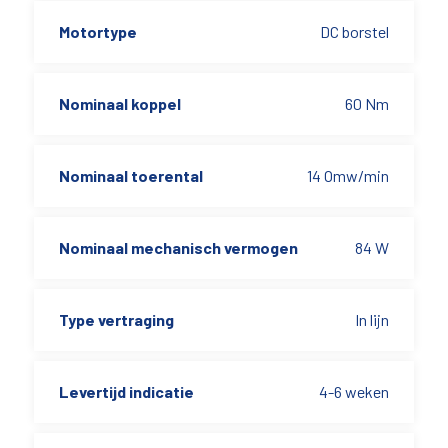
Motortype
DC borstel
Nominaal koppel
60 Nm
Nominaal toerental
14 Omw/min
Nominaal mechanisch vermogen
84 W
Type vertraging
In lijn
Levertijd indicatie
4-6 weken