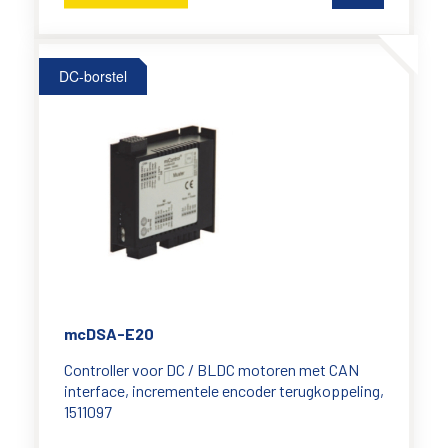
DC-borstel
mcDSA-E20
Controller voor DC / BLDC motoren met CAN
interface, incrementele encoder terugkoppeling,
1511097