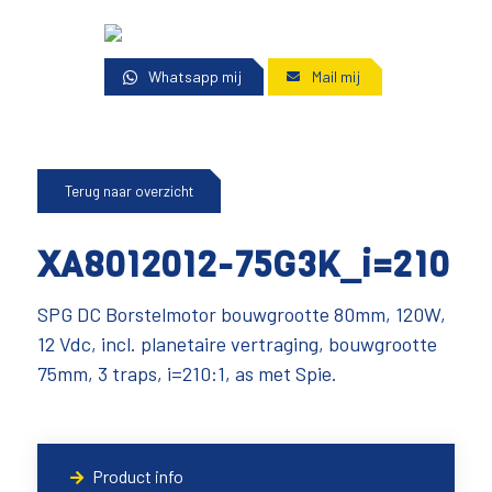
Whatsapp mij
Mail mij
Terug naar overzicht
XA8012012-75G3K_i=210
SPG DC Borstelmotor bouwgrootte 80mm, 120W,
12 Vdc, incl. planetaire vertraging, bouwgrootte
75mm, 3 traps, i=210:1, as met Spie.
Product info