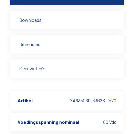
Downloads
Dimensies
Meer weten?
Artikel
XA635060-63G2K_i=70
Voedingsspanning nominaal
60 Vdc