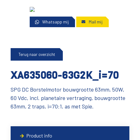
Whatsapp mij
Mail mij
Terug naar overzicht
XA635060-63G2K_i=70
SPG DC Borstelmotor bouwgrootte 63mm, 50W,
60 Vdc, incl. planetaire vertraging, bouwgrootte
63mm, 2 traps, i=70:1, as met Spie.
Product info