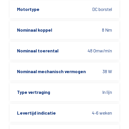
Motortype
DC borstel
Nominaal koppel
8 Nm
Nominaal toerental
48 Omw/min
Nominaal mechanisch vermogen
38 W
Type vertraging
In lijn
Levertijd indicatie
4-6 weken