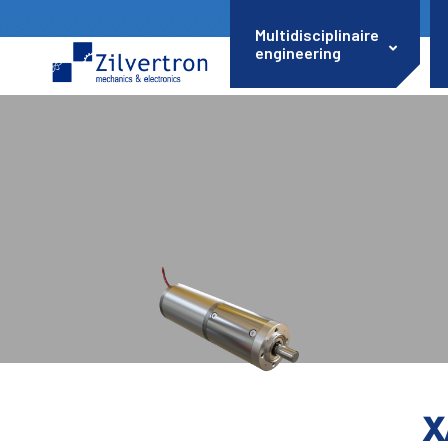
Multidisciplinaire
engineering
X