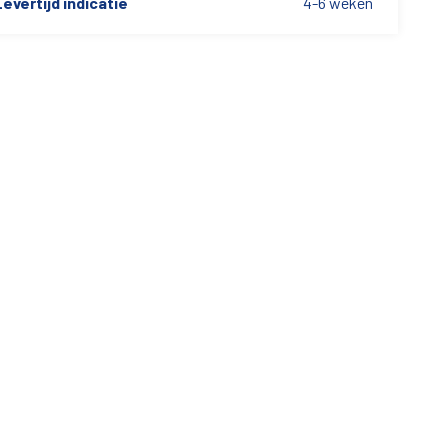
evertijd indicatie
4-6 weken