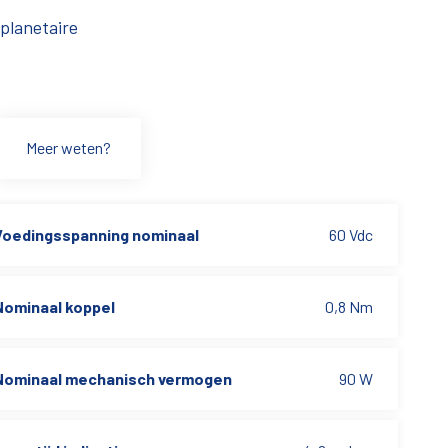
planetaire
Meer weten?
Voedingsspanning nominaal
60 Vdc
Nominaal koppel
0,8 Nm
Nominaal mechanisch vermogen
90 W