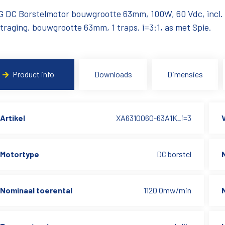
 DC Borstelmotor bouwgrootte 63mm, 100W, 60 Vdc, incl. 
traging, bouwgrootte 63mm, 1 traps, i=3:1, as met Spie.
Product info
Downloads
Dimensies
Artikel
XA6310060-63A1K_i=3
Motortype
DC borstel
Nominaal toerental
1120 Omw/min