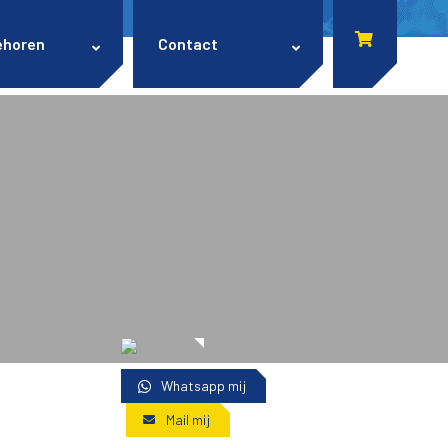
ehoren
Contact
Whatsapp mij
Mail mij