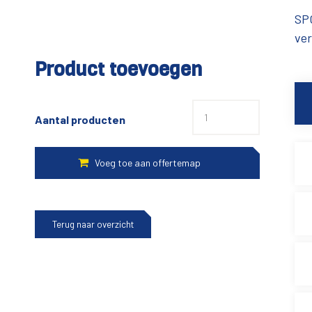
SPG
ver
Product toevoegen
Aantal producten
Terug naar overzicht