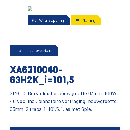
Whatsapp mij
Mail mij
Terug naar overzicht
XA6310040-
63H2K_i=101,5
SPG DC Borstelmotor bouwgrootte 63mm, 100W,
40 Vdc, incl. planetaire vertraging, bouwgrootte
63mm, 2 traps, i=101,5:1, as met Spie.