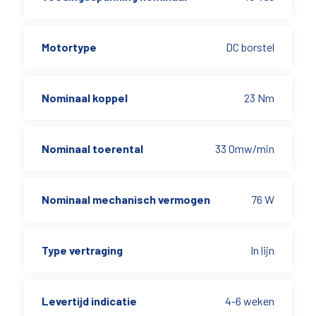
Motortype
DC borstel
Nominaal koppel
23 Nm
Nominaal toerental
33 Omw/min
Nominaal mechanisch vermogen
76 W
Type vertraging
In lijn
Levertijd indicatie
4-6 weken