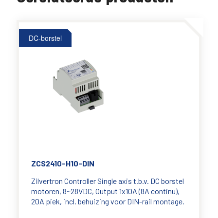
DC-borstel
ZCS2410-H10-DIN
Zilvertron Controller Single axis t.b.v. DC borstel
motoren, 8~28VDC, Output 1x10A (8A continu),
20A piek, incl. behuizing voor DIN-rail montage.