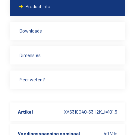
Product info
Downloads
Dimensies
Meer weten?
Artikel
XA6310040-63H2K_i=101,5
Voedingsspanning nominaal
40 Vdc