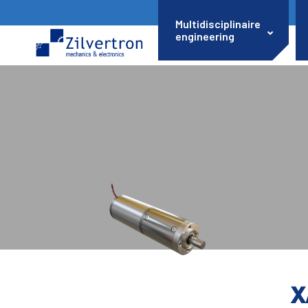
Multidisciplinaire
engineering
X