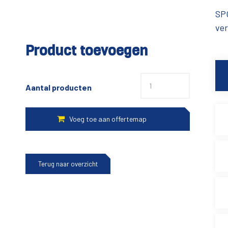
SPG
ver
Product toevoegen
Aantal producten
Terug naar overzicht