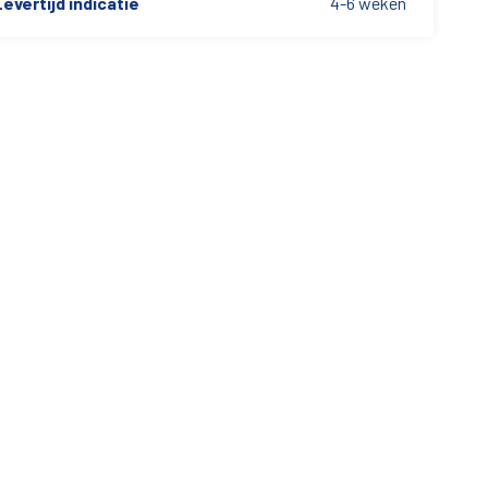
evertijd indicatie
4-6 weken