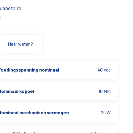
lanetaire
.
Meer weten?
Voedingsspanning nominaal
40 Vdc
Nominaal koppel
10 Nm
Nominaal mechanisch vermogen
29 W