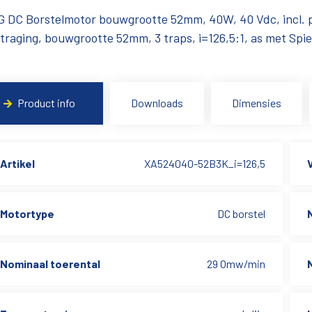
 DC Borstelmotor bouwgrootte 52mm, 40W, 40 Vdc, incl. p
traging, bouwgrootte 52mm, 3 traps, i=126,5:1, as met Spie
Product info
Downloads
Dimensies
Artikel
XA524040-52B3K_i=126,5
Motortype
DC borstel
Nominaal toerental
29 Omw/min