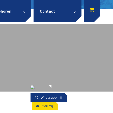
ehoren
Contact
Whatsapp mij
Mail mij