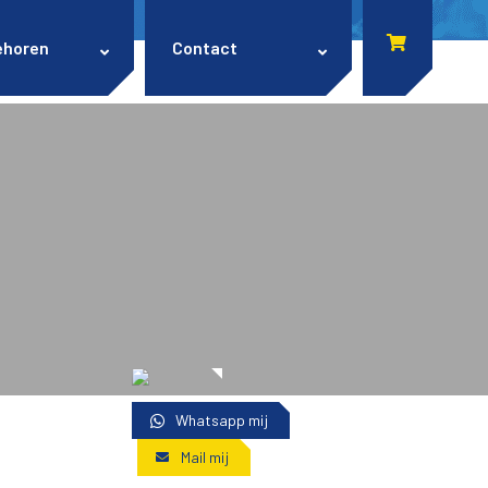
ehoren
Contact
Whatsapp mij
Mail mij