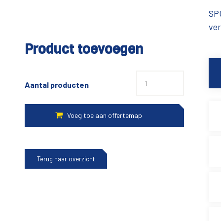
SPG
ver
Product toevoegen
Aantal producten
Terug naar overzicht