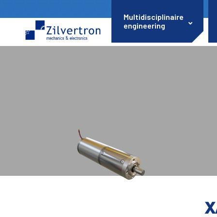
Multidisciplinaire
engineering
X