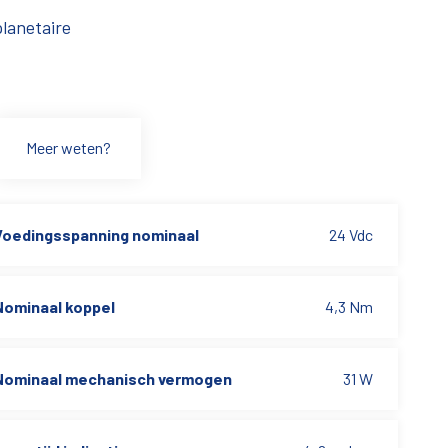
lanetaire
Meer weten?
Voedingsspanning nominaal
24 Vdc
Nominaal koppel
4,3 Nm
Nominaal mechanisch vermogen
31 W