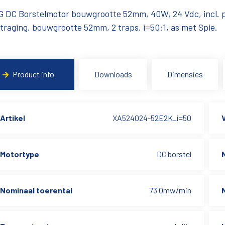
 DC Borstelmotor bouwgrootte 52mm, 40W, 24 Vdc, incl. p
traging, bouwgrootte 52mm, 2 traps, i=50:1, as met Spie.
Product info
Downloads
Dimensies
Artikel
XA524024-52E2K_i=50
Motortype
DC borstel
Nominaal toerental
73 Omw/min