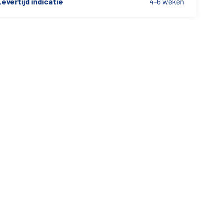
evertijd indicatie
4-6 weken