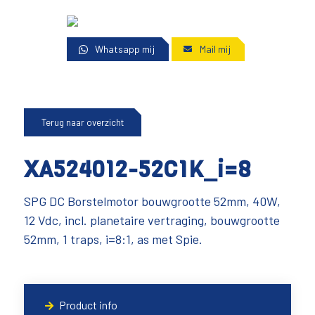
Whatsapp mij
Mail mij
Terug naar overzicht
XA524012-52C1K_i=8
SPG DC Borstelmotor bouwgrootte 52mm, 40W,
12 Vdc, incl. planetaire vertraging, bouwgrootte
52mm, 1 traps, i=8:1, as met Spie.
Product info