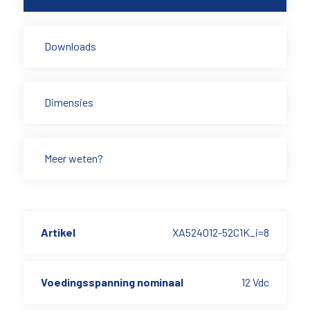
Downloads
Dimensies
Meer weten?
Artikel
XA524012-52C1K_i=8
Voedingsspanning nominaal
12 Vdc