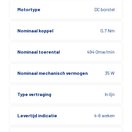
Motortype
DC borstel
Nominaal koppel
0,7 Nm
Nominaal toerental
494 Omw/min
Nominaal mechanisch vermogen
35 W
Type vertraging
In lijn
Levertijd indicatie
4-6 weken