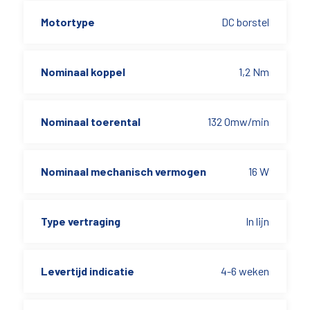
Motortype
DC borstel
Nominaal koppel
1,2 Nm
Nominaal toerental
132 Omw/min
Nominaal mechanisch vermogen
16 W
Type vertraging
In lijn
Levertijd indicatie
4-6 weken