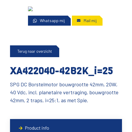
Whatsapp mij
Mail mij
Terug naar overzicht
XA422040-42B2K_i=25
SPG DC Borstelmotor bouwgrootte 42mm, 20W,
40 Vdc, incl. planetaire vertraging, bouwgrootte
42mm, 2 traps, i=25:1, as met Spie.
Product info