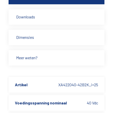
Downloads
Dimensies
Meer weten?
Artikel
XA422040-42B2K_i=25
Voedingsspanning nominaal
40 Vdc