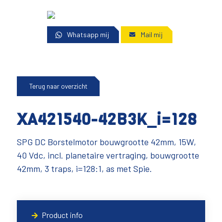
Whatsapp mij
Mail mij
Terug naar overzicht
XA421540-42B3K_i=128
SPG DC Borstelmotor bouwgrootte 42mm, 15W,
40 Vdc, incl. planetaire vertraging, bouwgrootte
42mm, 3 traps, i=128:1, as met Spie.
Product info