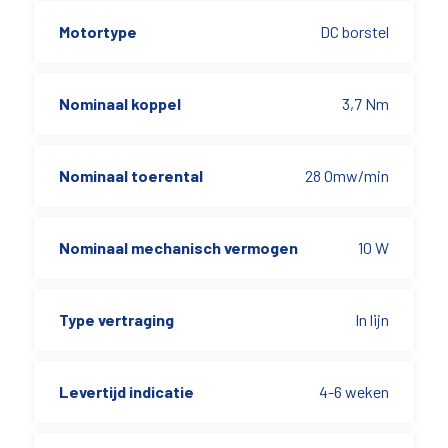
Motortype
DC borstel
Nominaal koppel
3,7 Nm
Nominaal toerental
28 Omw/min
Nominaal mechanisch vermogen
10 W
Type vertraging
In lijn
Levertijd indicatie
4-6 weken