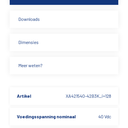
Downloads
Dimensies
Meer weten?
Artikel
XA421540-42B3K_i=128
Voedingsspanning nominaal
40 Vdc