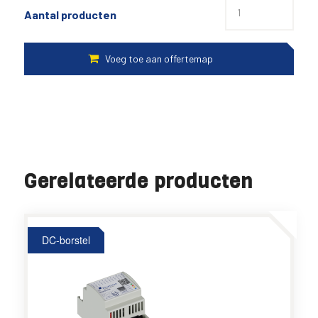
Aantal producten
Gerelateerde producten
DC-borstel