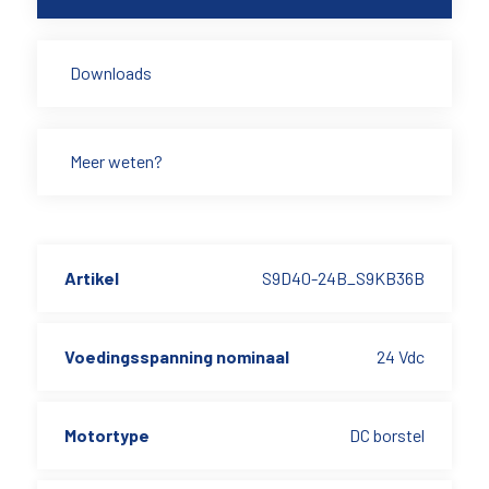
Downloads
Meer weten?
Artikel
S9D40-24B_S9KB36B
Voedingsspanning nominaal
24 Vdc
Motortype
DC borstel