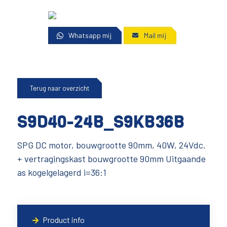
Whatsapp mij
Mail mij
Terug naar overzicht
S9D40-24B_S9KB36B
SPG DC motor, bouwgrootte 90mm, 40W, 24Vdc.
+ vertragingskast bouwgrootte 90mm Uitgaande
as kogelgelagerd i=36:1
Product info