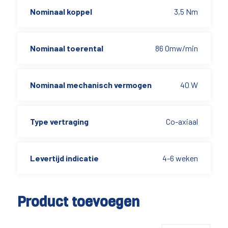
Nominaal koppel
3,5 Nm
Nominaal toerental
86 Omw/min
Nominaal mechanisch vermogen
40 W
Type vertraging
Co-axiaal
Levertijd indicatie
4-6 weken
Product toevoegen