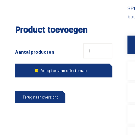
SP
bou
Product toevoegen
Aantal producten
Terug naar overzicht