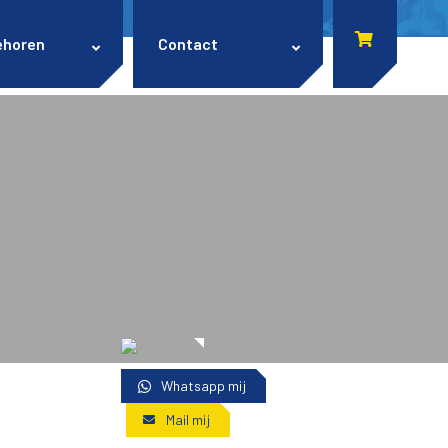
ehoren
Contact
Whatsapp mij
Mail mij