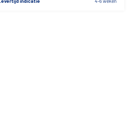
evertijd indicatie
4-6 weken