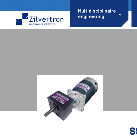
Multidisciplinaire
engineering
S