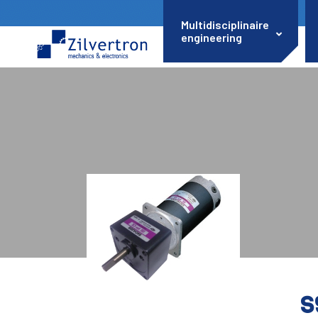
Multidisciplinaire
engineering
S