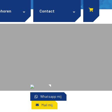
ehoren
Contact
Whatsapp mij
Mail mij