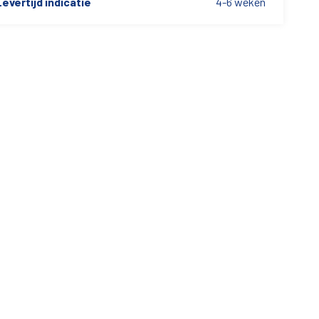
evertijd indicatie
4-6 weken