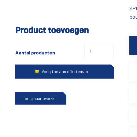
SP
bo
Product toevoegen
Aantal producten
Terug naar overzicht