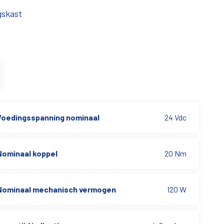
gskast
Voedingsspanning nominaal
24 Vdc
Nominaal koppel
20 Nm
Nominaal mechanisch vermogen
120 W