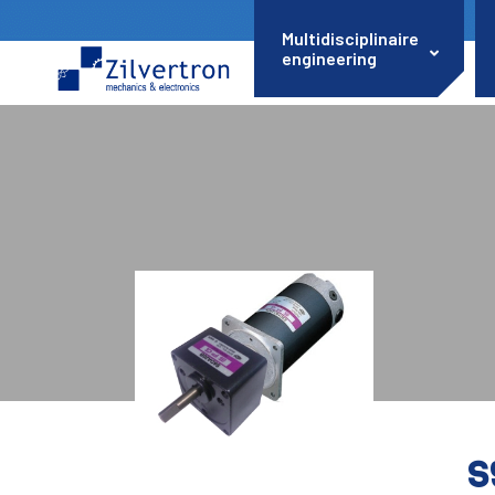
Multidisciplinaire
engineering
S