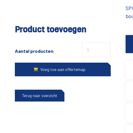
SP
bo
Product toevoegen
Aantal producten
Terug naar overzicht