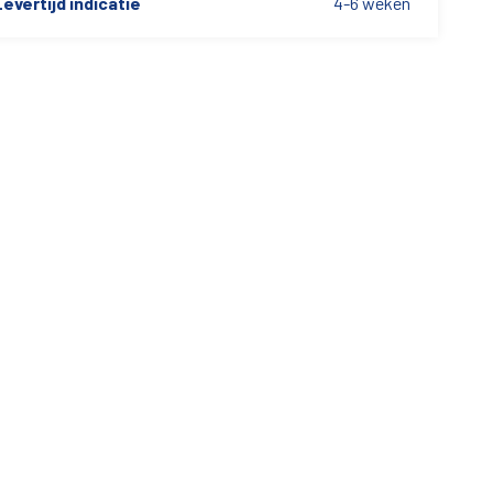
evertijd indicatie
4-6 weken