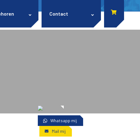
ehoren
Contact
Whatsapp mij
Mail mij