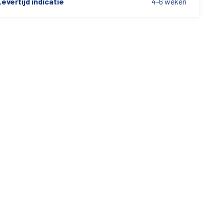
evertijd indicatie
4-6 weken