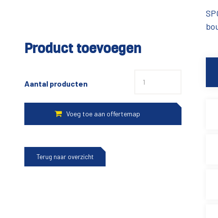
SP
bo
Product toevoegen
Aantal producten
Terug naar overzicht