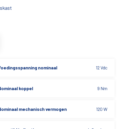
skast
Voedingsspanning nominaal
12 Vdc
Nominaal koppel
9 Nm
Nominaal mechanisch vermogen
120 W