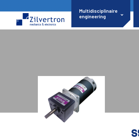
Multidisciplinaire
engineering
S