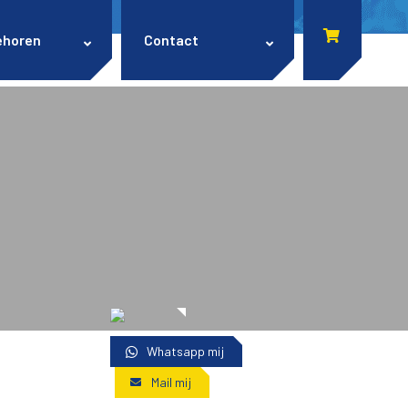
ehoren
Contact
Whatsapp mij
Mail mij