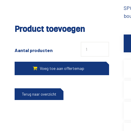
SP
bo
Product toevoegen
Aantal producten
Terug naar overzicht