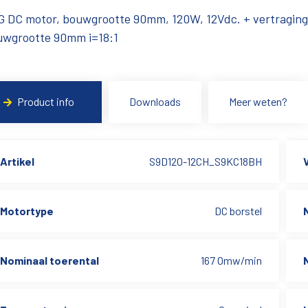
G DC motor, bouwgrootte 90mm, 120W, 12Vdc. + vertraging
uwgrootte 90mm i=18:1
Product info
Downloads
Meer weten?
Artikel
S9D120-12CH_S9KC18BH
Motortype
DC borstel
Nominaal toerental
167 Omw/min