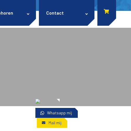
ehoren
Contact
Whatsapp mij
Mail mij