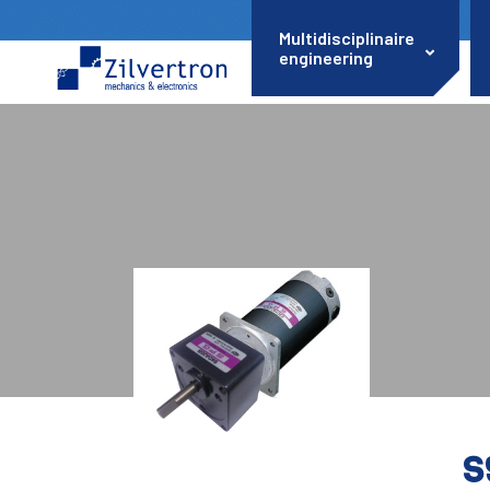
Multidisciplinaire
engineering
S