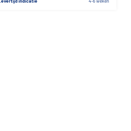
evertijd indicatie
4-6 weken