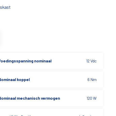
skast
Voedingsspanning nominaal
12 Vdc
Nominaal koppel
6 Nm
Nominaal mechanisch vermogen
120 W