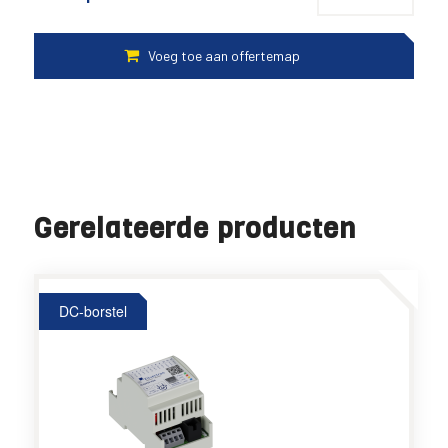
Gerelateerde producten
DC-borstel