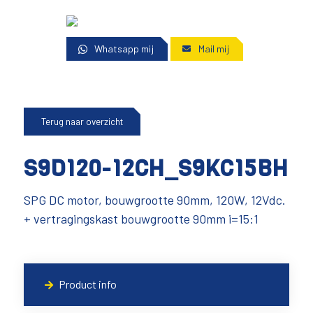
Whatsapp mij
Mail mij
Terug naar overzicht
S9D120-12CH_S9KC15BH
SPG DC motor, bouwgrootte 90mm, 120W, 12Vdc.
+ vertragingskast bouwgrootte 90mm i=15:1
Product info